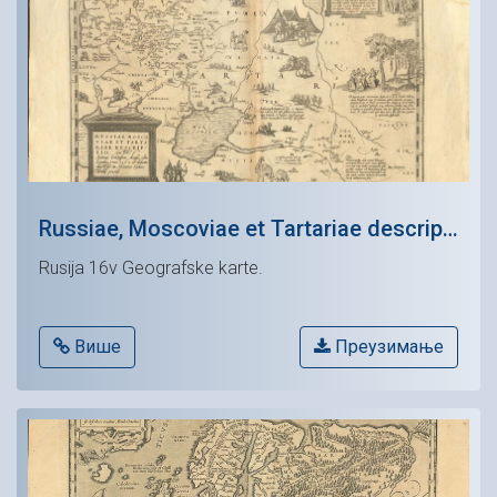
Russiae, Moscoviae et Tartariae descriptio
Rusija 16v Geografske karte.
Више
Преузимање