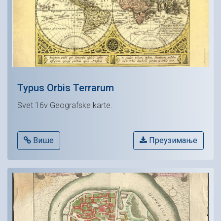
Typus Orbis Terrarum
Svet 16v Geografske karte.
Више
Преузимање