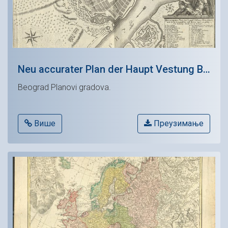
Neu accurater Plan der Haupt Vestung Belgrad /
Beograd Planovi gradova.
Више
Преузимање