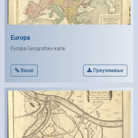
Europa
Evropa Geografske karte.
Више
Преузимање