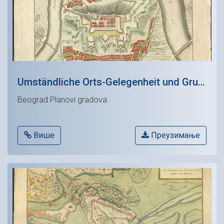
Umständliche Orts-Gelegenheit und Grund Riss Der mit Gőttlichem Beÿstand durch die Charistliche Waffen kreigten
Beograd Planovi gradova.
Више
Преузимање