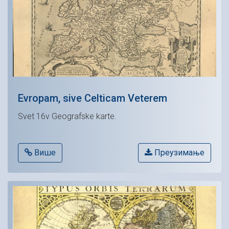
Evropam, sive Celticam Veterem
Svet 16v Geografske karte.
Више
Преузимање